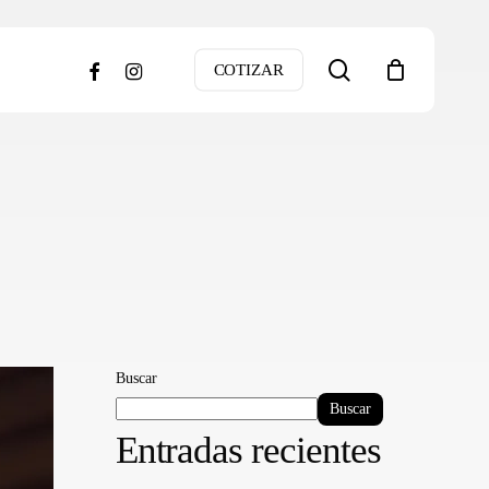
search
facebook
instagram
COTIZAR
Buscar
Buscar
Entradas recientes