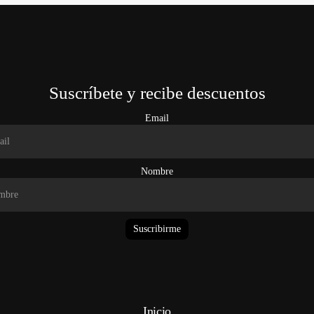
Suscríbete y recibe descuentos
Email
Nombre
Suscribirme
Inicio