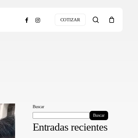
search
facebook
instagram
COTIZAR
Buscar
Buscar
Entradas recientes