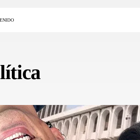
ENIDO
ítica