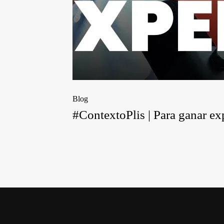
Blog
#ContextoPlis | Para ganar e