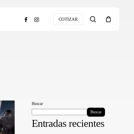
search
facebook
instagram
COTIZAR
Buscar
Buscar
Entradas recientes