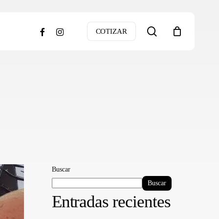
search
facebook
instagram
COTIZAR
Buscar
Buscar
Entradas recientes