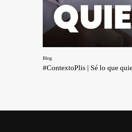
Blog
#ContextoPlis | Sé lo que quie