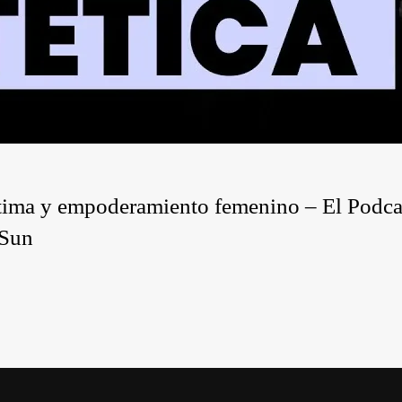
íntima y empoderamiento femenino – El Podca
 Sun