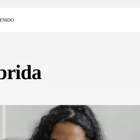
ENIDO
brida