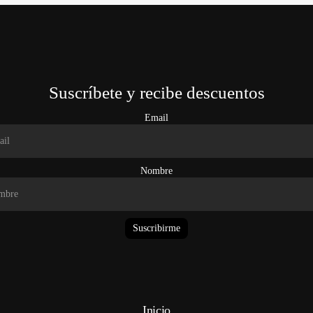
Suscríbete y recibe descuentos
Email
Nombre
Suscribirme
Inicio