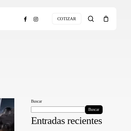
search
facebook
instagram
COTIZAR
Buscar
Buscar
Entradas recientes