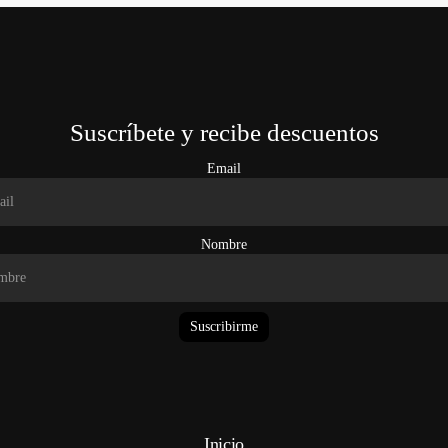
Suscríbete y recibe descuentos
Email
Nombre
Suscribirme
Inicio