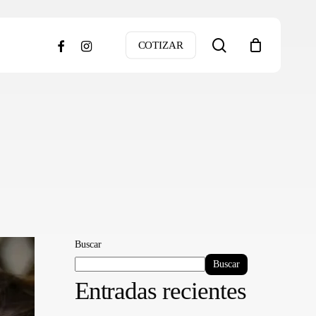
search
facebook
instagram
COTIZAR
Buscar
Buscar
Entradas recientes