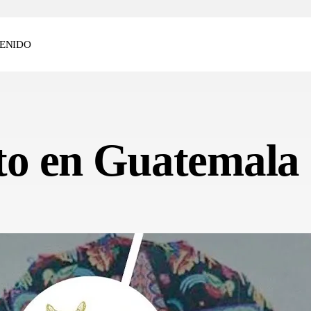
ENIDO
to en Guatemala