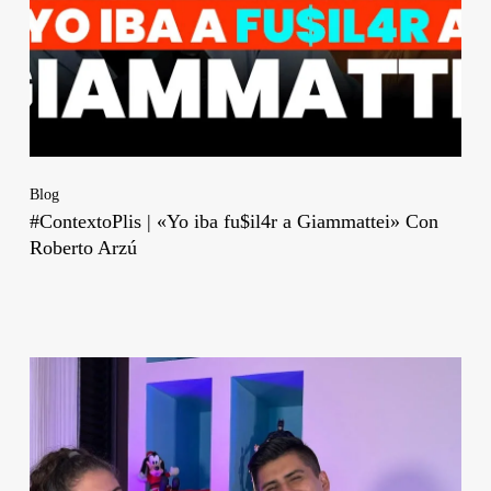
Blog
#ContextoPlis | «Yo iba fu$il4r a Giammattei» Con
Roberto Arzú