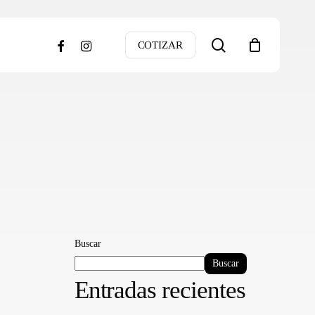
search
facebook
instagram
COTIZAR
Buscar
Buscar
Entradas recientes