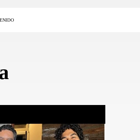
ENIDO
a