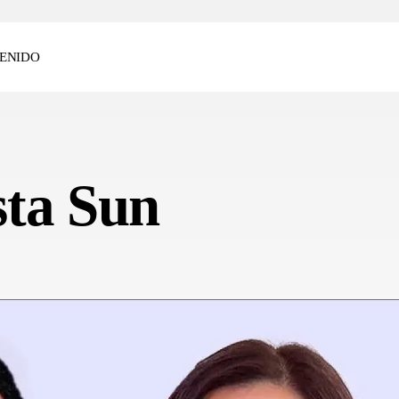
ENIDO
sta Sun