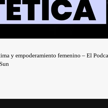
íntima y empoderamiento femenino – El Podca
 Sun