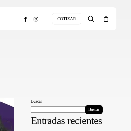
search
facebook
instagram
COTIZAR
Buscar
Buscar
Entradas recientes