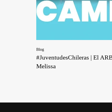
Blog
#JuventudesChileras | El 
Melissa