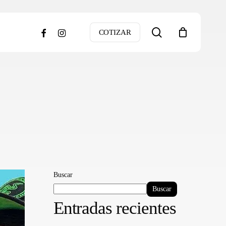
search
facebook
instagram
COTIZAR
Buscar
Buscar
Entradas recientes