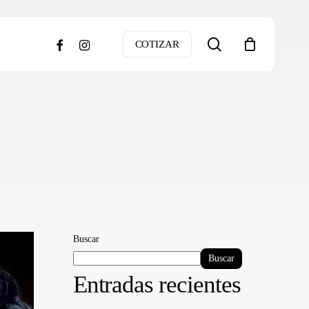
search
facebook
instagram
COTIZAR
Buscar
Buscar
Entradas recientes