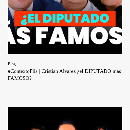
Blog
#ContextoPlis | Cristian Alvarez ¿el DIPUTADO más
FAMOSO?