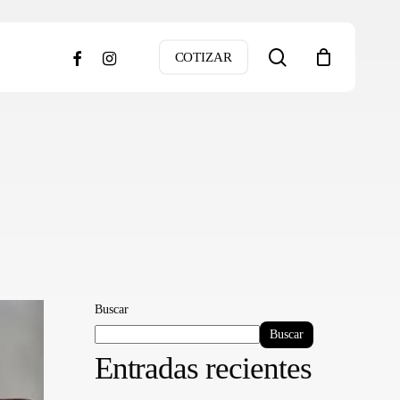
search
facebook
instagram
COTIZAR
Buscar
Buscar
Entradas recientes