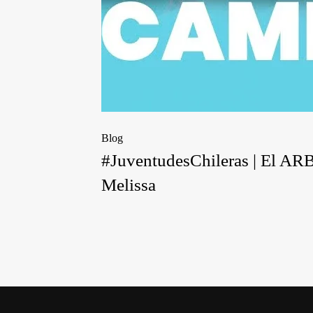
Blog
#JuventudesChileras | El 
Melissa