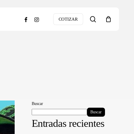
search
facebook
instagram
COTIZAR
Buscar
Buscar
Entradas recientes