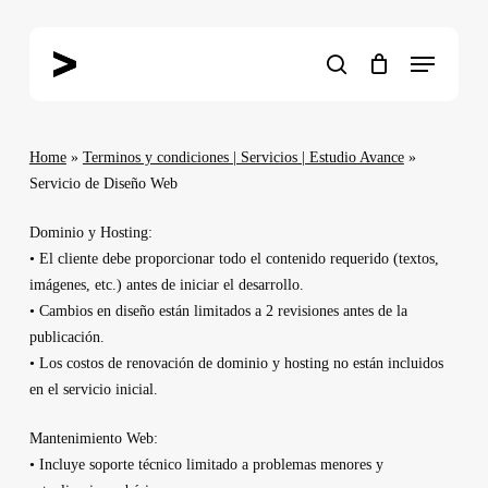
Skip
to
Menu
main
search
content
Home
»
Terminos y condiciones | Servicios | Estudio Avance
»
Servicio de Diseño Web
Dominio y Hosting:
• El cliente debe proporcionar todo el contenido requerido (textos,
imágenes, etc.) antes de iniciar el desarrollo.
• Cambios en diseño están limitados a 2 revisiones antes de la
publicación.
• Los costos de renovación de dominio y hosting no están incluidos
en el servicio inicial.
Mantenimiento Web:
• Incluye soporte técnico limitado a problemas menores y