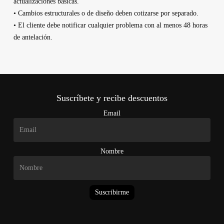
actualizaciones básicas.
• Cambios estructurales o de diseño deben cotizarse por separado.
• El cliente debe notificar cualquier problema con al menos 48 horas
de antelación.
Suscríbete y recibe descuentos
Email
Nombre
Suscribirme