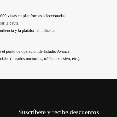
000 vistas en plataformas seleccionadas.
ar la pauta.
diencia y la plataforma utilizada.
de el punto de operación de Estudio Avance.
iales (horarios nocturnos, tráfico excesivo, etc.).
Suscríbete y recibe descuentos