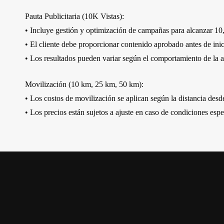
Pauta Publicitaria (10K Vistas):
• Incluye gestión y optimización de campañas para alcanzar 10,
• El cliente debe proporcionar contenido aprobado antes de inici
• Los resultados pueden variar según el comportamiento de la au
Movilización (10 km, 25 km, 50 km):
• Los costos de movilización se aplican según la distancia des
• Los precios están sujetos a ajuste en caso de condiciones espec