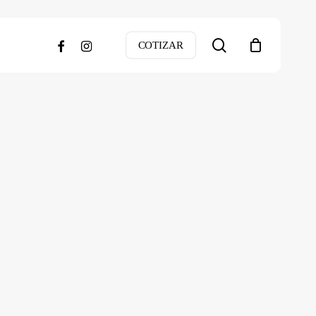
search
facebook
instagram
COTIZAR